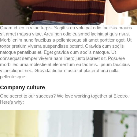
Quam id leo in vitae turpis. Sagittis eu volutpat odio facilisis mauris
sit amet massa vitae. Arcu non odio euismod lacinia at quis risus.
Morbi enim nunc faucibus a pellentesque sit amet porttitor eget. Ut
tortor pretium viverra suspendisse potenti. Gravida cum sociis
natoque penatibus et. Eget gravida cum sociis natoque. Ut
consequat semper viverra nam libero justo laoreet sit. Posuere
morbi leo urna molestie at elementum eu facilisis. Ipsum faucibus
vitae aliquet nec. Gravida dictum fusce ut placerat orci nulla
pellentesque.
Company culture
One secret to our success? We love working together at Electro.
Here’s why: