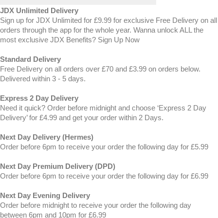
JDX Unlimited Delivery
Sign up for JDX Unlimited for £9.99 for exclusive Free Delivery on all
orders through the app for the whole year. Wanna unlock ALL the
most exclusive JDX Benefits? Sign Up Now
Standard Delivery
Free Delivery on all orders over £70 and £3.99 on orders below.
Delivered within 3 - 5 days.
Express 2 Day Delivery
Need it quick? Order before midnight and choose ‘Express 2 Day
Delivery’ for £4.99 and get your order within 2 Days.
Next Day Delivery (Hermes)
Order before 6pm to receive your order the following day for £5.99
Next Day Premium Delivery (DPD)
Order before 6pm to receive your order the following day for £6.99
Next Day Evening Delivery
Order before midnight to receive your order the following day
between 6pm and 10pm for £6.99