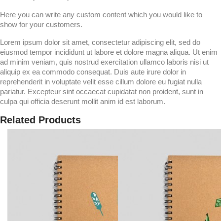
Here you can write any custom content which you would like to
show for your customers.
Lorem ipsum dolor sit amet, consectetur adipiscing elit, sed do
eiusmod tempor incididunt ut labore et dolore magna aliqua. Ut enim
ad minim veniam, quis nostrud exercitation ullamco laboris nisi ut
aliquip ex ea commodo consequat. Duis aute irure dolor in
reprehenderit in voluptate velit esse cillum dolore eu fugiat nulla
pariatur. Excepteur sint occaecat cupidatat non proident, sunt in
culpa qui officia deserunt mollit anim id est laborum.
Related Products