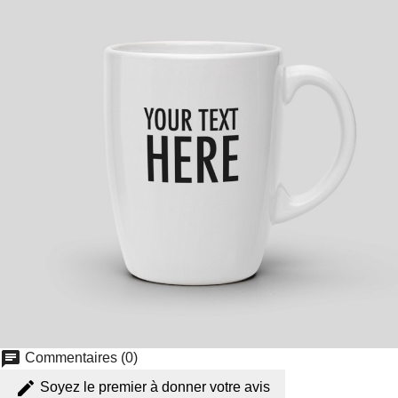
chat
Commentaires (0)
edit
Soyez le premier à donner votre avis