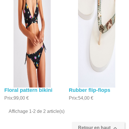
Floral pattern bikini
Rubber flip-flops
Prix:
99,00 €
Prix:
54,00 €
Affichage 1-2 de 2 article(s)

Retour en haut