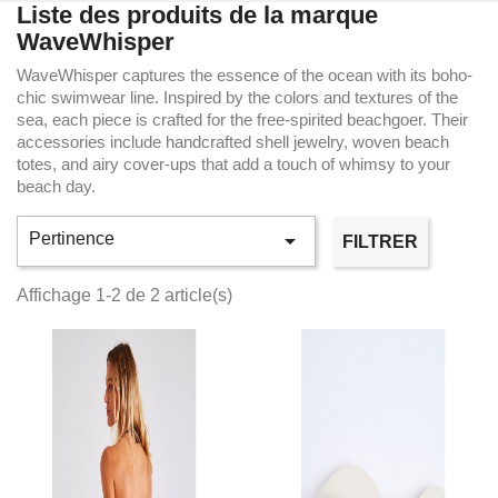
Liste des produits de la marque
WaveWhisper
WaveWhisper captures the essence of the ocean with its boho-
chic swimwear line. Inspired by the colors and textures of the
sea, each piece is crafted for the free-spirited beachgoer. Their
accessories include handcrafted shell jewelry, woven beach
totes, and airy cover-ups that add a touch of whimsy to your
beach day.

Pertinence
FILTRER
Affichage 1-2 de 2 article(s)