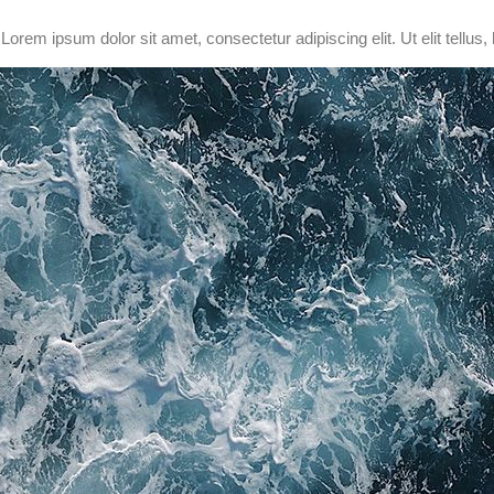
orem ipsum dolor sit amet, consectetur adipiscing elit. Ut elit tellus,