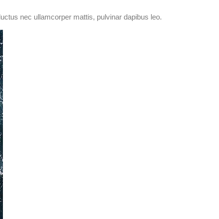
 luctus nec ullamcorper mattis, pulvinar dapibus leo.