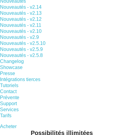
Nouveautés
Nouveautés - v2.14
Nouveautés - v2.13
Nouveautés - v2.12
Nouveautés - v2.11
Nouveautés - v2.10
Nouveautés - v2.9
Nouveautés - v2.5.10
Nouveautés - v2.5.9
Nouveautés - v2.5.8
Changelog
Showcase
Presse
Intégrations tierces
Tutoriels
Contact
Prévente
Support
Services
Tarifs
Acheter
Possibilités illimitées