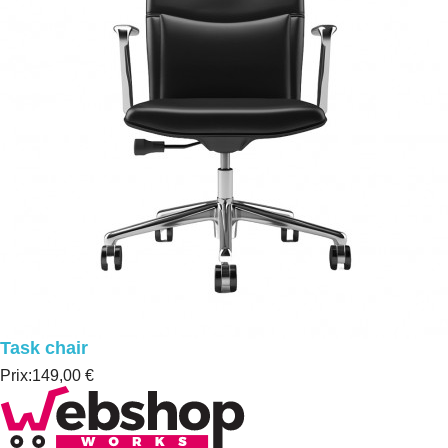
Task chair
Prix:
149,00 €