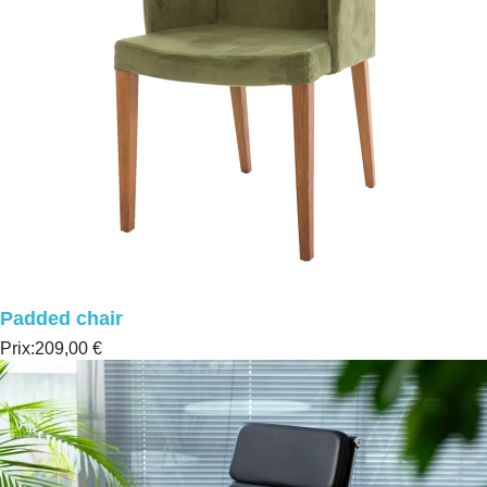
Padded chair
Prix:
209,00 €