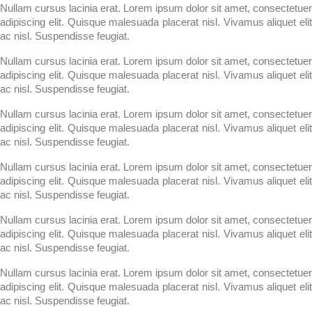
Nullam cursus lacinia erat. Lorem ipsum dolor sit amet, consectetuer
adipiscing elit. Quisque malesuada placerat nisl. Vivamus aliquet elit
ac nisl. Suspendisse feugiat.
Nullam cursus lacinia erat. Lorem ipsum dolor sit amet, consectetuer
adipiscing elit. Quisque malesuada placerat nisl. Vivamus aliquet elit
ac nisl. Suspendisse feugiat.
Nullam cursus lacinia erat. Lorem ipsum dolor sit amet, consectetuer
adipiscing elit. Quisque malesuada placerat nisl. Vivamus aliquet elit
ac nisl. Suspendisse feugiat.
Nullam cursus lacinia erat. Lorem ipsum dolor sit amet, consectetuer
adipiscing elit. Quisque malesuada placerat nisl. Vivamus aliquet elit
ac nisl. Suspendisse feugiat.
Nullam cursus lacinia erat. Lorem ipsum dolor sit amet, consectetuer
adipiscing elit. Quisque malesuada placerat nisl. Vivamus aliquet elit
ac nisl. Suspendisse feugiat.
Nullam cursus lacinia erat. Lorem ipsum dolor sit amet, consectetuer
adipiscing elit. Quisque malesuada placerat nisl. Vivamus aliquet elit
ac nisl. Suspendisse feugiat.