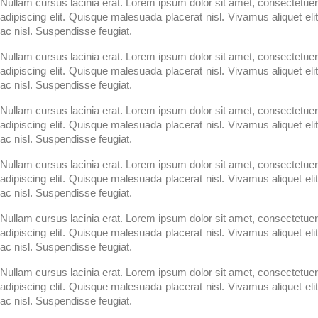
Nullam cursus lacinia erat. Lorem ipsum dolor sit amet, consectetuer
adipiscing elit. Quisque malesuada placerat nisl. Vivamus aliquet elit
ac nisl. Suspendisse feugiat.
Nullam cursus lacinia erat. Lorem ipsum dolor sit amet, consectetuer
adipiscing elit. Quisque malesuada placerat nisl. Vivamus aliquet elit
ac nisl. Suspendisse feugiat.
Nullam cursus lacinia erat. Lorem ipsum dolor sit amet, consectetuer
adipiscing elit. Quisque malesuada placerat nisl. Vivamus aliquet elit
ac nisl. Suspendisse feugiat.
Nullam cursus lacinia erat. Lorem ipsum dolor sit amet, consectetuer
adipiscing elit. Quisque malesuada placerat nisl. Vivamus aliquet elit
ac nisl. Suspendisse feugiat.
Nullam cursus lacinia erat. Lorem ipsum dolor sit amet, consectetuer
adipiscing elit. Quisque malesuada placerat nisl. Vivamus aliquet elit
ac nisl. Suspendisse feugiat.
Nullam cursus lacinia erat. Lorem ipsum dolor sit amet, consectetuer
adipiscing elit. Quisque malesuada placerat nisl. Vivamus aliquet elit
ac nisl. Suspendisse feugiat.