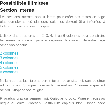
Possibilités illimitées
Section interne
Les sections internes sont utilisées pour créer des mises en page
plus complexes, où plusieurs colonnes doivent être intégrées à
l’intérieur d’une section principale.
Utilisez des structures en 2, 3, 4, 5 ou 6 colonnes pour construire
facilement la mise en page et organiser le contenu de votre page
selon vos besoins.
2 colonnes​
3 colonnes​
4 colonnes​
5 colonnes​
6 colonnes​
Nullam cursus lacinia erat. Lorem ipsum dolor sit amet, consectetuer
adipiscing elit. Quisque malesuada placerat nisl. Vivamus aliquet elit
ac nisl. Suspendisse feugiat.
Phasellus gravida semper nisi. Quisque id odio. Praesent egestas
neque eu enim. Praesent vestibulum dapibus nibh. Donec pede