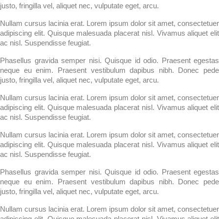
justo, fringilla vel, aliquet nec, vulputate eget, arcu.
Nullam cursus lacinia erat. Lorem ipsum dolor sit amet, consectetuer
adipiscing elit. Quisque malesuada placerat nisl. Vivamus aliquet elit
ac nisl. Suspendisse feugiat.
Phasellus gravida semper nisi. Quisque id odio. Praesent egestas
neque eu enim. Praesent vestibulum dapibus nibh. Donec pede
justo, fringilla vel, aliquet nec, vulputate eget, arcu.
Nullam cursus lacinia erat. Lorem ipsum dolor sit amet, consectetuer
adipiscing elit. Quisque malesuada placerat nisl. Vivamus aliquet elit
ac nisl. Suspendisse feugiat.
Nullam cursus lacinia erat. Lorem ipsum dolor sit amet, consectetuer
adipiscing elit. Quisque malesuada placerat nisl. Vivamus aliquet elit
ac nisl. Suspendisse feugiat.
Phasellus gravida semper nisi. Quisque id odio. Praesent egestas
neque eu enim. Praesent vestibulum dapibus nibh. Donec pede
justo, fringilla vel, aliquet nec, vulputate eget, arcu.
Nullam cursus lacinia erat. Lorem ipsum dolor sit amet, consectetuer
adipiscing elit. Quisque malesuada placerat nisl. Vivamus aliquet elit