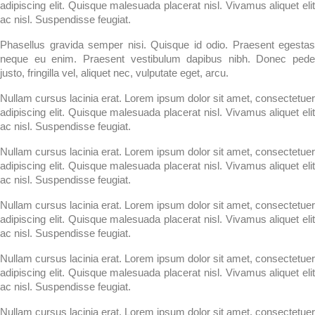
adipiscing elit. Quisque malesuada placerat nisl. Vivamus aliquet elit
ac nisl. Suspendisse feugiat.
Phasellus gravida semper nisi. Quisque id odio. Praesent egestas
neque eu enim. Praesent vestibulum dapibus nibh. Donec pede
justo, fringilla vel, aliquet nec, vulputate eget, arcu.
Nullam cursus lacinia erat. Lorem ipsum dolor sit amet, consectetuer
adipiscing elit. Quisque malesuada placerat nisl. Vivamus aliquet elit
ac nisl. Suspendisse feugiat.
Nullam cursus lacinia erat. Lorem ipsum dolor sit amet, consectetuer
adipiscing elit. Quisque malesuada placerat nisl. Vivamus aliquet elit
ac nisl. Suspendisse feugiat.
Nullam cursus lacinia erat. Lorem ipsum dolor sit amet, consectetuer
adipiscing elit. Quisque malesuada placerat nisl. Vivamus aliquet elit
ac nisl. Suspendisse feugiat.
Nullam cursus lacinia erat. Lorem ipsum dolor sit amet, consectetuer
adipiscing elit. Quisque malesuada placerat nisl. Vivamus aliquet elit
ac nisl. Suspendisse feugiat.
Nullam cursus lacinia erat. Lorem ipsum dolor sit amet, consectetuer