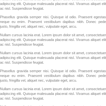
adipiscing elit. Quisque malesuada placerat nisl. Vivamus aliquet elit
ac nisl. Suspendisse feugiat.
Phasellus gravida semper nisi. Quisque id odio. Praesent egestas
neque eu enim. Praesent vestibulum dapibus nibh. Donec pede
justo, fringilla vel, aliquet nec, vulputate eget, arcu.
Nullam cursus lacinia erat. Lorem ipsum dolor sit amet, consectetuer
adipiscing elit. Quisque malesuada placerat nisl. Vivamus aliquet elit
ac nisl. Suspendisse feugiat.
Nullam cursus lacinia erat. Lorem ipsum dolor sit amet, consectetuer
adipiscing elit. Quisque malesuada placerat nisl. Vivamus aliquet elit
ac nisl. Suspendisse feugiat.
Phasellus gravida semper nisi. Quisque id odio. Praesent egestas
neque eu enim. Praesent vestibulum dapibus nibh. Donec pede
justo, fringilla vel, aliquet nec, vulputate eget, arcu.
Nullam cursus lacinia erat. Lorem ipsum dolor sit amet, consectetuer
adipiscing elit. Quisque malesuada placerat nisl. Vivamus aliquet elit
ac nisl. Suspendisse feugiat.